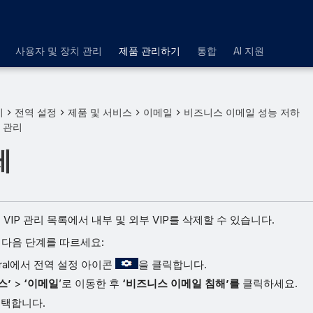
사용자 및 장치 관리
제품 관리하기
통합
AI 지원
기
전역 설정
제품 및 서비스
이메일
비즈니스 이메일 성능 저하
P 관리
제
al의 VIP 관리 목록에서 내부 및 외부 VIP를 삭제할 수 있습니다.
 다음 단계를 따르세요:
ntral에서 전역 설정 아이콘
을 클릭합니다.
스’
>
‘이메일
’로 이동한 후
‘비즈니스 이메일 침해’를
클릭하세요.
선택합니다.