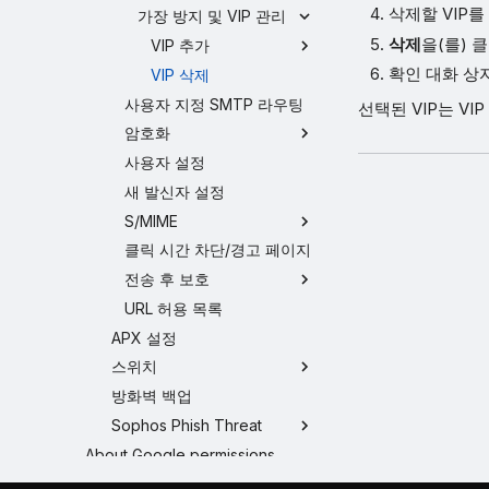
삭제할 VIP를
가장 방지 및 VIP 관리
삭제
을(를) 
VIP 추가
확인 대화 
VIP 삭제
사용자 지정 SMTP 라우팅
선택된 VIP는 V
암호화
사용자 설정
새 발신자 설정
S/MIME
클릭 시간 차단/경고 페이지
전송 후 보호
URL 허용 목록
APX 설정
스위치
방화벽 백업
Sophos Phish Threat
About Google permissions
Endpoint