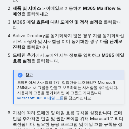
다.
제품 및 서비스
>
이메일
로 이동하여
M365 Mailflow 도
메인
을 클릭하세요.
M365 메일 흐름에 대한 도메인 및 정책 설정
을 클릭합니
다.
Active Directory를 동기화하지 않은 경우 지금 동기화하십
시오. 사용자 및 사서함을 이미 동기화한 경우
다음 단계로
진행
을 클릭합니다.
도메인 추가
에서 도메인 세부 정보를 입력하고
M365 메일
흐름 설정
을 클릭합니다.
참고
도메인에서 사서함의 하위 집합만을 보호하려면 Microsoft
365에서 새 그룹을 만들고 보호하려는 사서함을 추가합니다.
사용자와 그룹을 동기화하면 이 그룹도 가져옵니다.
Microsoft 365 이메일 그룹
를 참조하십시오.
지침에 따라 도메인 및 메일 흐름 규칙을 설정합니다. 도메
인을 추가하면 인증 및 권한 부여를 위해 Microsoft로 리디
렉션됩니다. 필요한 응용 프로그램 및 메일 흐름 규칙을 생