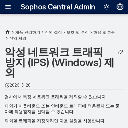
Sophos Central Admin
Deutsch
English
제품 관리하기
전역 설정
보호 및 수정
허용 및 차단
전역 제외
Español
악성 네트워크 트래픽
Français
방지 (IPS) (Windows) 제
Italiano
외
日本語
한국어
2026. 5. 20.
Português (Br
검사에서 특정 네트워크 트래픽을 제외할 수 있습니다.
中文（繁體）
제외가 아웃바운드 또는 인바운드 트래픽에 적용될지 또는 둘
다에 적용될지를 선택할 수 있습니다.
제외할 트래픽을 지정하려면 다음 설정을 사용합니다.