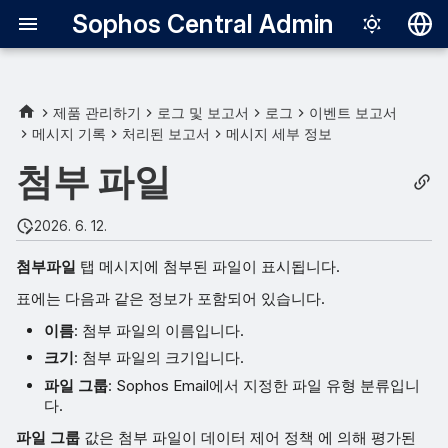
Sophos Central Admin
Deutsch
English
제품 관리하기
로그 및 보고서
로그
이벤트 보고서
메시지 기록
처리된 보고서
메시지 세부 정보
Español
첨부 파일
Français
Italiano
2026. 6. 12.
日本語
첨부파일
탭 메시지에 첨부된 파일이 표시됩니다.
한국어
표에는 다음과 같은 정보가 포함되어 있습니다.
Português (Br
이름
: 첨부 파일의 이름입니다.
크기
: 첨부 파일의 크기입니다.
中文（繁體）
파일 그룹
: Sophos Email에서 지정한 파일 유형 분류입니
다.
파일 그룹
값은 첨부 파일이 데이터 제어 정책 에 의해 평가된