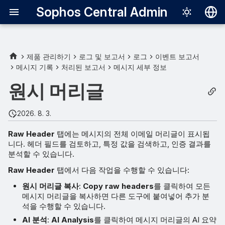
Sophos Central Admin
Deutsch
English
제품 관리하기
로그 및 보고서
로그
이벤트 보고서
메시지 기록
처리된 보고서
메시지 세부 정보
헤더 세부 정보
Español
원시 머리글
Français
AI 분석
Italiano
2026. 8. 3.
日本語
Raw Header
탭에는 메시지의 전체 이메일 머리글이 표시됩
니다. 헤더 필드를 검토하고, 특정 값을 검색하고, 인증 결과를
한국어
분석할 수 있습니다.
Português (Br
Raw Header
탭에서 다음 작업을 수행할 수 있습니다:
中文（繁體）
원시 머리글 복사
:
Copy raw headers
를 클릭하여 모든
메시지 머리글을 복사하면 다른 도구에 붙여넣어 추가 분
석을 수행할 수 있습니다.
AI 분석
:
AI Analysis
를 클릭하여 메시지 머리글의 AI 요약