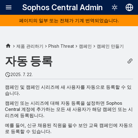
Sophos Central Admin
페이지의 일부 또는 전체가 기계 번역되었습니다.
Deutsch
English
자동 등록은 어떻게 작동합니
Español
제품 관리하기
Phish Threat
캠페인
캠페인 만들기
까?
Français
자동 등록
독립 실행형 캠페인
Italiano
2025. 7. 22.
日本語
캠페인 시리즈
캠페인 및 캠페인 시리즈에 새 사용자를 자동으로 등록할 수 있
한국어
습니다.
교육 시리즈
Português (Br
캠페인 또는 시리즈에 대해 자동 등록을 설정하면 Sophos
Central 계정에 추가하는 모든 새 사용자가 해당 캠페인 또는 시
中文（繁體）
리즈에 등록됩니다.
예를 들어, 신규 채용된 직원을 필수 보안 교육 캠페인에 자동으
로 등록할 수 있습니다.