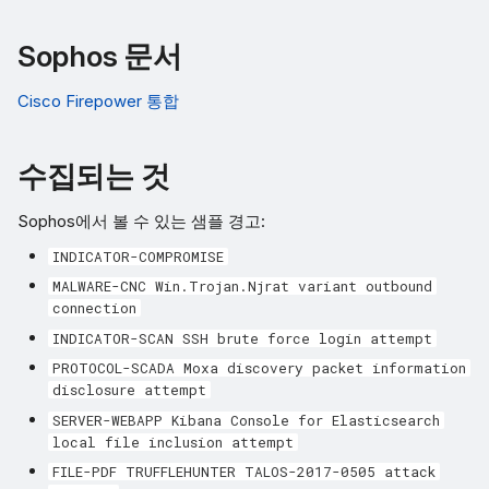
Sophos 문서
Cisco Firepower 통합
수집되는 것
Sophos에서 볼 수 있는 샘플 경고:
INDICATOR-COMPROMISE
MALWARE-CNC Win.Trojan.Njrat variant outbound
connection
INDICATOR-SCAN SSH brute force login attempt
PROTOCOL-SCADA Moxa discovery packet information
disclosure attempt
SERVER-WEBAPP Kibana Console for Elasticsearch
local file inclusion attempt
FILE-PDF TRUFFLEHUNTER TALOS-2017-0505 attack