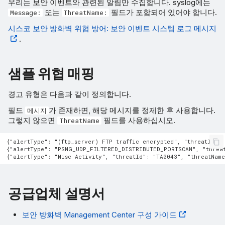
우리는 보안 이벤트와 관련된 알림만 수집합니다. syslog에는
또는
필드가 포함되어 있어야 합니다.
Message:
ThreatName:
시스코 보안 방화벽 위협 방어: 보안 이벤트 시스템 로그 메시지
.
샘플 위협 매핑
경고 유형은 다음과 같이 정의합니다.
필드
가 존재하면, 해당 메시지를 정제한 후 사용합니다.
메시지
그렇지 않으면
필드를 사용하십시오.
ThreatName
{"alertType": "(ftp_server) FTP traffic encrypted", "threatId": 
{"alertType": "PSNG_UDP_FILTERED_DISTRIBUTED_PORTSCAN", "threat
공급업체 설명서
보안 방화벽 Management Center 구성 가이드