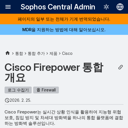
Sophos Central Admin
페이지의 일부 또는 전체가 기계 번역되었습니다.
Deutsch
MDR을 지원하는 방법에 대해 알아보십시오.
English
Español
Français
통합
통합 추가
제품
Cisco
Italiano
Cisco Firepower 통합
日本語
개요
한국어
로그 수집기
Firewall
Português (Br
2026. 2. 25.
中文（繁體）
Cisco Firepower는 실시간 상황 인식을 활용하여 지능형 위협
보호, 침입 방지 및 차세대 방화벽을 하나의 통합 플랫폼에 결합
하는 방화벽 솔루션입니다.