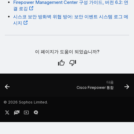
Firepower Management Center 구성 가이드, 버전 6.2: 연
결 로깅
시스코 보안 방화벽 위협 방어: 보안 이벤트 시스템 로그 메
시지
이 페이지가 도움이 되었습니까?
다음
Cisco Firepower 통합
©
2026 Sophos Limited.