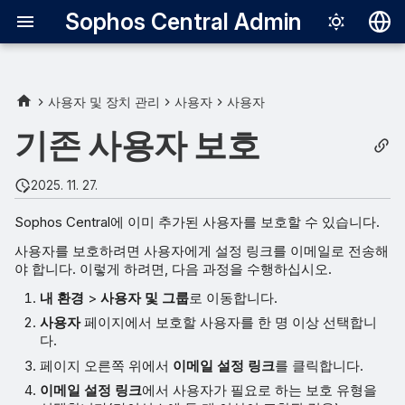
Sophos Central Admin
Deutsch
English
사용자 및 장치 관리
사용자
사용자
Español
기존 사용자 보호
Français
2025. 11. 27.
Italiano
Sophos Central에 이미 추가된 사용자를 보호할 수 있습니다.
日本語
사용자를 보호하려면 사용자에게 설정 링크를 이메일로 전송해
한국어
야 합니다. 이렇게 하려면, 다음 과정을 수행하십시오.
Português (Br
내 환경
>
사용자 및 그룹
로 이동합니다.
사용자
페이지에서 보호할 사용자를 한 명 이상 선택합니
中文（繁體）
다.
페이지 오른쪽 위에서
이메일 설정 링크
를 클릭합니다.
이메일 설정 링크
에서 사용자가 필요로 하는 보호 유형을