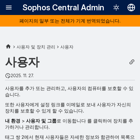
Sophos Central Admin
페이지의 일부 또는 전체가 기계 번역되었습니다.
Deutsch
English
Español
사용자 및 장치 관리
사용자
Français
사용자
Italiano
2025. 11. 27.
日本語
사용자를 추가 또는 관리하고, 사용자의 컴퓨터를 보호할 수 있
한국어
습니다.
Português (Br
또한 사용자에게 설정 링크를 이메일로 보내 사용자가 자신의
장치를 보호할 수 있게 할 수 있습니다.
中文（繁體）
내 환경
>
사용자 및 그룹
로 이동합니다 를 클릭하여 장치를 추
가하거나 관리합니다.
태그 쌍 2에서 현재 사용자들은 자세한 정보와 함관하여 목록으