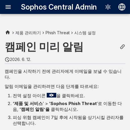
Sophos Central Admin
Deutsch
English
제품 관리하기
Phish Threat
시스템 설정
Español
캠페인 미리 알림
Français
2026. 6. 12.
Italiano
캠페인을 시작하기 전에 관리자에게 이메일을 보낼 수 있습니
日本語
다.
한국어
알림 이메일을 관리하려면 다음 단계를 따르세요:
Português (Br
전역 설정 아이콘
을 클릭하세요.
‘제품 및 서비스
’ >
‘Sophos Phish Threat
’로 이동한 다
中文（繁體）
음,
‘캠페인 알림’을
클릭하십시오.
피싱 위협 캠페인이 7일 후에 시작됨을 상기시킬 관리자를
선택합니다.