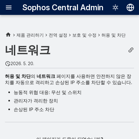
Sophos Central Admin
Deutsch
English
제품 관리하기
전역 설정
보호 및 수정
허용 및 차단
Español
네트워크
Français
2026. 5. 20.
Italiano
허용 및 차단
의
네트워크
페이지를 사용하면 안전하지 않은 장
日本語
치를 자동으로 격리하고 손상된 IP 주소를 차단할 수 있습니다.
한국어
능동적 위협 대응: 무선 및 스위치
Português (Br
관리자가 격리한 장치
손상된 IP 주소 차단
中文（繁體）