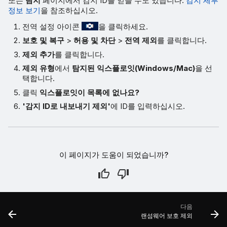
또는
탐지
페이지에서 감지 ID를 얻을 수도 있습니다.
감지 세부
정보 보기
을 참조하십시오.
전역 설정 아이콘
을 클릭하세요.
보호 및 복구
>
허용 및 차단
>
전역 제외
를 클릭합니다.
제외 추가
를 클릭합니다.
제외 유형
에서
탐지된 익스플로잇(Windows/Mac)
을 선
택합니다.
클릭
익스플로잇이 목록에 없나요?
'감지 ID로 내보내기 제외'
에 ID를 입력하십시오.
이 페이지가 도움이 되었습니까?
다음
랜섬웨어 보호 제외