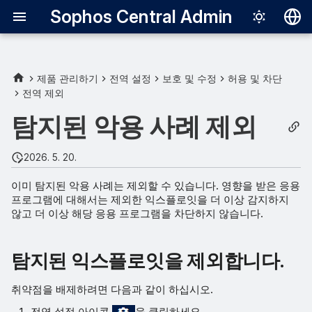
Sophos Central Admin
Deutsch
English
제품 관리하기
전역 설정
보호 및 수정
허용 및 차단
전역 제외
탐지된 익스플로잇을 제외합
Español
니다.
탐지된 악용 사례 제외
Français
감지 ID를 사용하여 익스플로
Italiano
2026. 5. 20.
잇을 제외합니다.
日本語
이미 탐지된 악용 사례는 제외할 수 있습니다. 영향을 받은 응용
프로그램에 대해서는 제외한 익스플로잇을 더 이상 감지하지
한국어
않고 더 이상 해당 응용 프로그램을 차단하지 않습니다.
Português (Br
中文（繁體）
탐지된 익스플로잇을 제외합니다.
취약점을 배제하려면 다음과 같이 하십시오.
전역 설정 아이콘
을 클릭하세요.