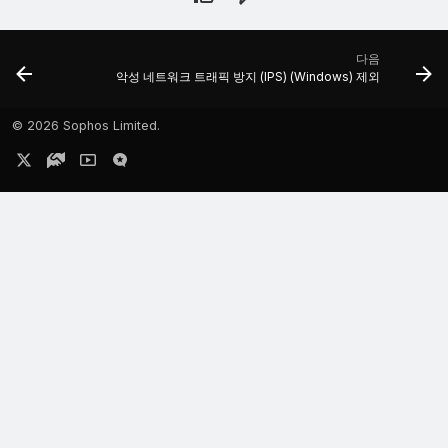
다음
악성 네트워크 트래픽 방지 (IPS) (Windows) 제외
©
2026 Sophos Limited.