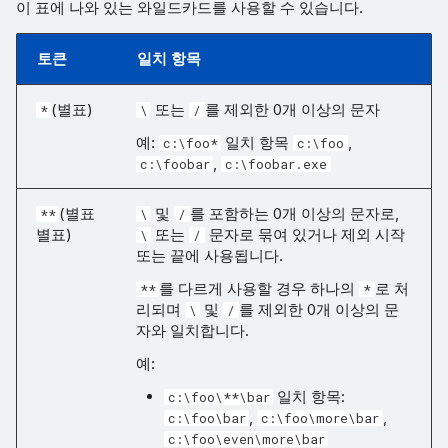
이 표에 나와 있는 와일드카드를 사용할 수 있습니다.
토큰
일치 항목
(별표)
또는
를 제외한 0개 이상의 문자
*
\
/
예:
일치 항목
,
c:\foo*
c:\foo
,
c:\foobar
c:\foobar.exe
(별표
및
를 포함하는 0개 이상의 문자로,
**
\
/
별표)
또는
문자로 묶여 있거나 제외 시작
\
/
또는 끝에 사용됩니다.
를 다르게 사용할 경우 하나의
로 처
**
*
리되며
및
를 제외한 0개 이상의 문
\
/
자와 일치합니다.
예:
일치 항목:
c:\foo\**\bar
,
,
c:\foo\bar
c:\foo\more\bar
c:\foo\even\more\bar