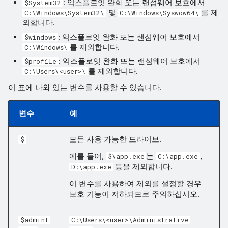
: 익스플로잇 완화 또는 랜섬웨어 보호에서
$System32
및
를 제
C:\Windows\System32\
C:\Windows\Syswow64\
외합니다.
: 익스플로잇 완화 또는 랜섬웨어 보호에서
$windows
를 제외합니다.
C:\Windows\
: 익스플로잇 완화 또는 랜섬웨어 보호에서
$profile
를 제외합니다.
C:\Users\<user>\
이 표에 나와 있는 변수를 사용할 수 있습니다.
변수
예
모든 사용 가능한 드라이브.
$
예를 들어,
는
,
$\app.exe
C:\app.exe
등을 제외합니다.
D:\app.exe
이 변수를 사용하여 제외를 설정할 경우
보호 기능이 저하되므로 주의하십시오.
$admint
C:\Users\<user>\Administrative