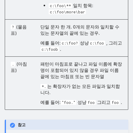
일치 항목:
c:\foo\**
c:\foo\more\bar
(물음
단일 문자 한 개. 0개의 문자와 일치할 수
?
표)
있는 문자열의 끝에 있는 경우.
예를 들어:
성냥
, 그리고
c:\foo?
c:\foo
.
c:\foob
(마침
패턴이 마침표로 끝나고 파일 이름에 확장
.
표)
명이 포함되어 있지 않을 경우 파일 이름
끝에 있는 마침표 또는 빈 문자열
는 확장자가 없는 모든 파일과 일치합
*.
니다.
예를 들어:
성냥
그리고
.
"foo."
foo
foo
참고