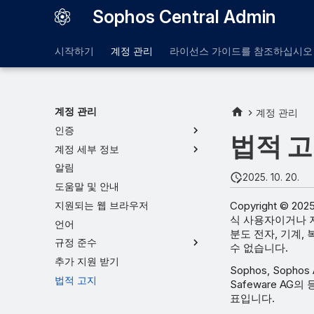
Sophos Central Admin
시작하기
계정 관리
라이선스 가이드를 참조하십시오
계정 관리
계정 관리
인증
법적 
계정 세부 정보
알림
2025. 10. 20.
도움말 및 안내
Copyright © 2
지원되는 웹 브라우저
식 사용자이거나 
언어
분도 전자, 기계,
규정 준수
수 없습니다.
추가 지원 받기
Sophos, Sophos
법적 고지
Safeware A
표입니다.