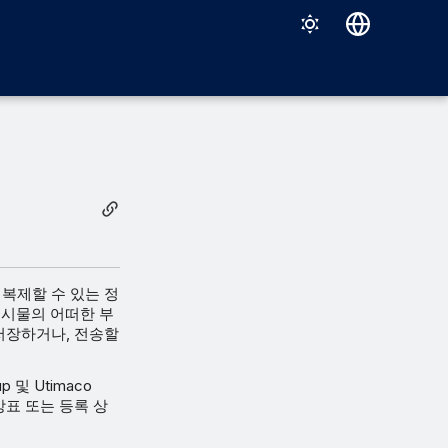
Deutsch
English
Español
Français
Italiano
日本語
한국어
문서를 복제할 수 있는 정
게시물의 어떠한 부
Português (Brasil)
 저장하거나, 전송할
中文（繁體）
up 및 Utimaco
상표 또는 등록 상