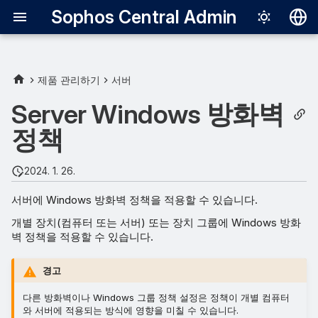
Sophos Central Admin
Deutsch
English
제품 관리하기
서버
모니터링 유형
Español
Server Windows 방화벽
Français
정책
Italiano
2024. 1. 26.
日本語
서버에 Windows 방화벽 정책을 적용할 수 있습니다.
한국어
개별 장치(컴퓨터 또는 서버) 또는 장치 그룹에 Windows 방화
Português (Br
벽 정책을 적용할 수 있습니다.
中文（繁體）
경고
다른 방화벽이나 Windows 그룹 정책 설정은 정책이 개별 컴퓨터
와 서버에 적용되는 방식에 영향을 미칠 수 있습니다.