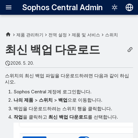
Sophos Central Admin
Deutsch
English
제품 관리하기
전역 설정
제품 및 서비스
스위치
Español
최신 백업 다운로드
Français
2026. 5. 20.
Italiano
스위치의 최신 백업 파일을 다운로드하려면 다음과 같이 하십
日本語
시오.
한국어
Sophos Central 계정에 로그인합니다.
Português (Br
나의 제품
>
스위치
>
백업
으로 이동합니다.
백업을 다운로드하려는 스위치 행을 클릭합니다.
中文（繁體）
작업
을 클릭하고
최신 백업 다운로드
를 선택합니다.