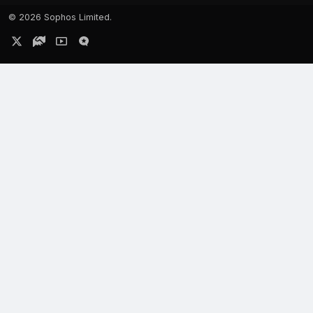
©
2026 Sophos Limited.