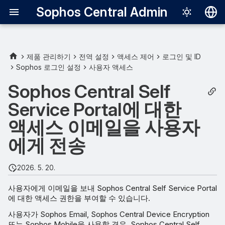
Sophos Central Admin
Deutsch
English
제품 관리하기
전역 설정
액세스 제어
로그인 및 ID
Sophos 로그인 설정
사용자 액세스
Español
Sophos Central Self
Français
Service Portal에 대한
Italiano
액세스 이메일을 사용자
日本語
에게 전송
한국어
Português (Br
2026. 5. 20.
中文（繁體）
사용자에게 이메일을 보내 Sophos Central Self Service Portal
에 대한 액세스 권한을 부여할 수 있습니다.
사용자가 Sophos Email, Sophos Central Device Encryption
또는 Sophos Mobile을 사용할 경우, Sophos Central Self