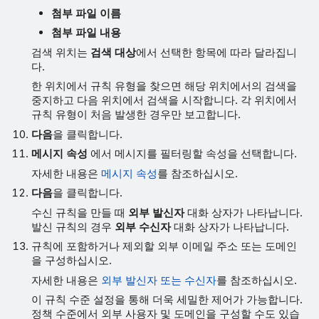
첨부 파일 이름
첨부 파일 내용
검색 위치는
검색 대상
에서 선택한 항목에 따라 달라집니
다.
한 위치에서 규칙 유형을 찾으면 해당 위치에서의 검색을
중지하고 다음 위치에서 검색을 시작합니다. 각 위치에서
규칙 유형이 처음 발생한 경우만 보고합니다.
다음
을 클릭합니다.
메시지 속성
에서 메시지를 필터링할 속성을 선택합니다.
자세한 내용은
메시지 속성
를 참조하십시오.
다음
을 클릭합니다.
수신 규칙을 만들 때
외부 발신자
대화 상자가 나타납니다.
발신 규칙의 경우
외부 수신자
대화 상자가 나타납니다.
규칙에 포함하거나 제외할 외부 이메일 주소 또는 도메인
을 구성하십시오.
자세한 내용은
외부 발신자 또는 수신자
를 참조하십시오.
이 규칙 수준 설정을 통해 더욱 세밀한 제어가 가능합니다.
정책 수준에서 외부 사용자 및 도메인을 구성할 수도 있습