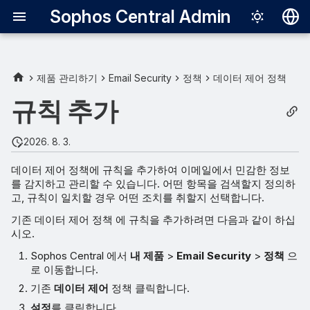
Sophos Central Admin
Deutsch
English
제품 관리하기
Email Security
정책
데이터 제어 정책
Español
규칙 추가
Français
2026. 8. 3.
Italiano
데이터 제어 정책에 규칙을 추가하여 이메일에서 민감한 정보
日本語
를 감지하고 관리할 수 있습니다. 어떤 항목을 검색할지 정의하
고, 규칙이 일치할 경우 어떤 조치를 취할지 선택합니다.
한국어
기존 데이터 제어 정책 에 규칙을 추가하려면 다음과 같이 하십
Português (Br
시오.
中文（繁體）
Sophos Central 에서
내 제품
>
Email Security
>
정책
으
로 이동합니다.
기존
데이터 제어
정책 클릭합니다.
설정
를 클릭합니다.