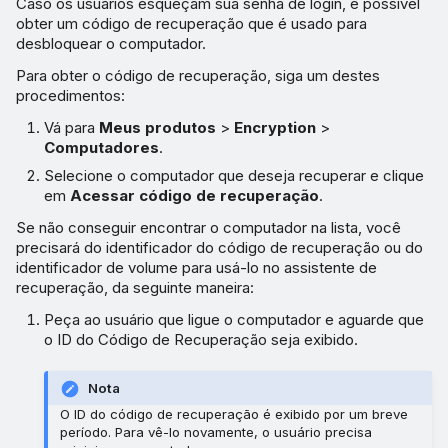
Caso os usuários esqueçam sua senha de login, é possível
obter um código de recuperação que é usado para
desbloquear o computador.
Para obter o código de recuperação, siga um destes
procedimentos:
Vá para
Meus produtos
>
Encryption
>
Computadores
.
Selecione o computador que deseja recuperar e clique
em
Acessar código de recuperação
.
Se não conseguir encontrar o computador na lista, você
precisará do identificador do código de recuperação ou do
identificador de volume para usá-lo no assistente de
recuperação, da seguinte maneira:
Peça ao usuário que ligue o computador e aguarde que
o ID do Código de Recuperação seja exibido.
Nota
O ID do código de recuperação é exibido por um breve
período. Para vê-lo novamente, o usuário precisa