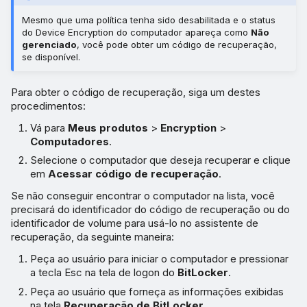
Mesmo que uma política tenha sido desabilitada e o status
do Device Encryption do computador apareça como
Não
gerenciado
, você pode obter um código de recuperação,
se disponível.
Para obter o código de recuperação, siga um destes
procedimentos:
Vá para
Meus produtos
>
Encryption
>
Computadores
.
Selecione o computador que deseja recuperar e clique
em
Acessar código de recuperação
.
Se não conseguir encontrar o computador na lista, você
precisará do identificador do código de recuperação ou do
identificador de volume para usá-lo no assistente de
recuperação, da seguinte maneira:
Peça ao usuário para iniciar o computador e pressionar
a tecla Esc na tela de logon do
BitLocker
.
Peça ao usuário que forneça as informações exibidas
na tela
Recuperação de BitLocker
.