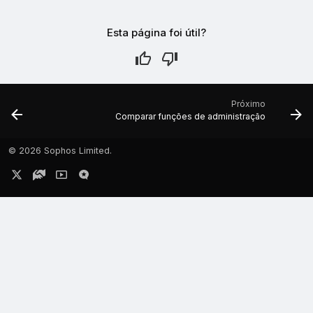
Esta página foi útil?
Próximo
Comparar funções de administração
©
2026 Sophos Limited.