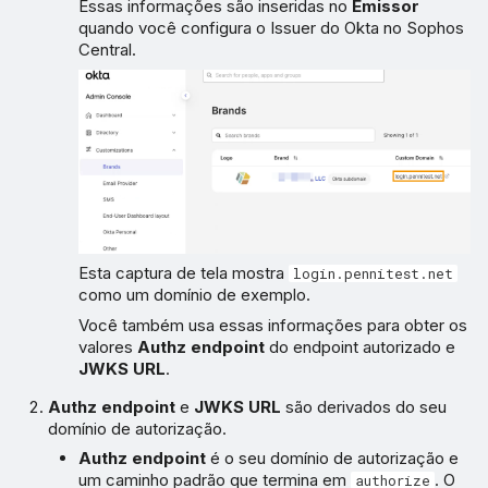
Essas informações são inseridas no
Emissor
quando você configura o Issuer do Okta no Sophos
Central.
Esta captura de tela mostra
login.pennitest.net
como um domínio de exemplo.
Você também usa essas informações para obter os
valores
Authz endpoint
do endpoint autorizado e
JWKS URL
.
Authz endpoint
e
JWKS URL
são derivados do seu
domínio de autorização.
Authz endpoint
é o seu domínio de autorização e
um caminho padrão que termina em
. O
authorize