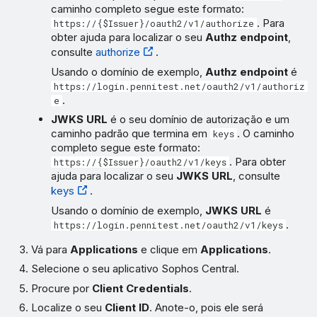
caminho completo segue este formato:
. Para
https://{$Issuer}/oauth2/v1/authorize
obter ajuda para localizar o seu
Authz endpoint
,
consulte
authorize
.
Usando o domínio de exemplo,
Authz endpoint
é
https://login.pennitest.net/oauth2/v1/authoriz
.
e
JWKS URL
é o seu domínio de autorização e um
caminho padrão que termina em
. O caminho
keys
completo segue este formato:
. Para obter
https://{$Issuer}/oauth2/v1/keys
ajuda para localizar o seu
JWKS URL
, consulte
keys
.
Usando o domínio de exemplo,
JWKS URL
é
.
https://login.pennitest.net/oauth2/v1/keys
Vá para
Applications
e clique em
Applications
.
Selecione o seu aplicativo Sophos Central.
Procure por
Client Credentials
.
Localize o seu
Client ID
. Anote-o, pois ele será