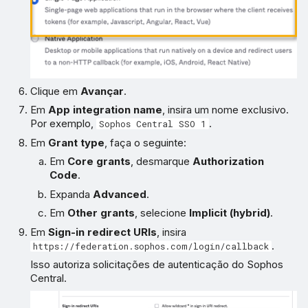
Clique em
Avançar
.
Em
App integration name
, insira um nome exclusivo.
Por exemplo,
.
Sophos Central SSO 1
Em
Grant type
, faça o seguinte:
Em
Core grants
, desmarque
Authorization
Code
.
Expanda
Advanced
.
Em
Other grants
, selecione
Implicit (hybrid)
.
Em
Sign-in redirect URIs
, insira
.
https://federation.sophos.com/login/callback
Isso autoriza solicitações de autenticação do Sophos
Central.