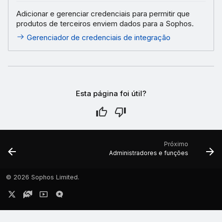
Adicionar e gerenciar credenciais para permitir que
produtos de terceiros enviem dados para a Sophos.
Gerenciador de credenciais de integração
Esta página foi útil?
Próximo
Administradores e funções
©
2026 Sophos Limited.