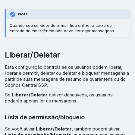
Nota
Quando seu servidor de e-mail fica online, a caixa de
entrada de emergência não deve entregar mensagens.
Liberar/Deletar
Esta configuração controla se os usuários podem liberar,
liberar e permitir, deletar ou deletar e bloquear mensagens a
partir de suas mensagens de resumo de quarentena ou do
Sophos Central SSP.
Se
Liberar/Deletar
estiver desativada, os usuários
poderão apenas ler as mensagens.
Lista de permissão/bloqueio
Se você ativar
Liberar/Deletar
, também poderá ativar
Lista de permissão/bloqueio
, que permite aos usuários