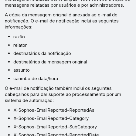
mensagens relatadas por usuários e por administradores.
A cópia da mensagem original é anexada ao e-mail de
notificação. O e-mail de notificação inclui as seguintes
informações:
razão
relator
destinatários da notificação
destinatários da mensagem original
assunto
carimbo de data/hora
O e-mail de notificação também inclui os seguintes
cabeçalhos para dar suporte ao processamento por um
sistema de automação:
X-Sophos-EmailReported-ReportedAs
X-Sophos-EmailReported-Category
X-Sophos-EmailReported-SubCategory
X-Sophos-EmailReported-ReportedDate