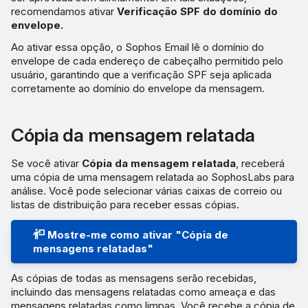
recomendamos ativar
Verificação SPF do domínio do
envelope.
Ao ativar essa opção, o Sophos Email lê o domínio do
envelope de cada endereço de cabeçalho permitido pelo
usuário, garantindo que a verificação SPF seja aplicada
corretamente ao domínio do envelope da mensagem.
Cópia da mensagem relatada
Se você ativar
Cópia da mensagem relatada
, receberá
uma cópia de uma mensagem relatada ao SophosLabs para
análise. Você pode selecionar várias caixas de correio ou
listas de distribuição para receber essas cópias.
Mostre-me como ativar "Cópia de
mensagens relatadas"
As cópias de todas as mensagens serão recebidas,
incluindo das mensagens relatadas como ameaça e das
mensagens relatadas como limpas. Você recebe a cópia de