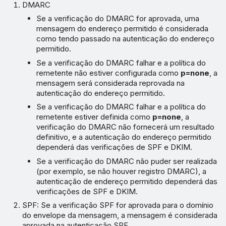
DMARC
Se a verificação do DMARC for aprovada, uma
mensagem do endereço permitido é considerada
como tendo passado na autenticação do endereço
permitido.
Se a verificação do DMARC falhar e a política do
remetente não estiver configurada como
p=none
, a
mensagem será considerada reprovada na
autenticação do endereço permitido.
Se a verificação do DMARC falhar e a política do
remetente estiver definida como
p=none
, a
verificação do DMARC não fornecerá um resultado
definitivo, e a autenticação do endereço permitido
dependerá das verificações de SPF e DKIM.
Se a verificação do DMARC não puder ser realizada
(por exemplo, se não houver registro DMARC), a
autenticação de endereço permitido dependerá das
verificações de SPF e DKIM.
SPF: Se a verificação SPF for aprovada para o domínio
do envelope da mensagem, a mensagem é considerada
aprovada na autenticação SPF.