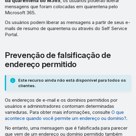
da quarentena do M365
, os usuários poderão liberar
mensagens que foram colocadas em quarentena pelo
Microsoft 365.
Os usuários podem liberar as mensagens a partir de seus e-
mails de resumo de quarentena ou através do Self Service
Portal.
Prevenção de falsificação de
endereço permitido
Este recurso ainda não está disponível para todos os
clientes.
Os endereços de e-mail e os domínios permitidos por
usuários e administradores contornam determinadas
varreduras. Para obter mais informações, consulte
O que
acontece quando você permite um endereço ou domínio?
.
No entanto, uma mensagem que é falsificada para parecer
que vem de um endereço ou domínio permitido também