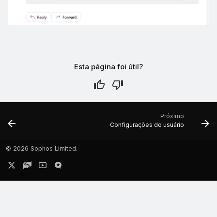
Esta página foi útil?
Próximo
Configurações do usuário
©
2026 Sophos Limited.