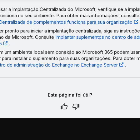
sar a Implantação Centralizada do Microsoft, verifique se a impl
 funciona no seu ambiente. Para obter mais informações, consult
Centralizada de complementos funciona para sua organização
r pronto para iniciar a implantação centralizada, siga as instruçõ
o da Microsoft. Consulte
Implantar suplementos no centro de ad
5
.
em um ambiente local sem conexão ao Microsoft 365 podem usa
 para instalar o suplemento para suas organizações. Para obter 
tro de administração do Exchange no Exchange Server
.
Esta página foi útil?