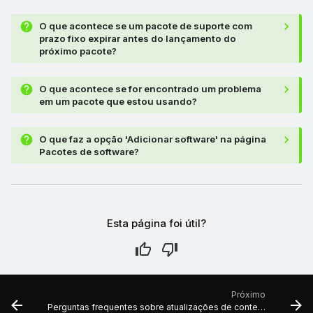
O que acontece se um pacote de suporte com
prazo fixo expirar antes do lançamento do
próximo pacote?
O que acontece se for encontrado um problema
em um pacote que estou usando?
O que faz a opção 'Adicionar software' na página
Pacotes de software?
Esta página foi útil?
Próximo
Perguntas frequentes sobre atualizações de conteúdo