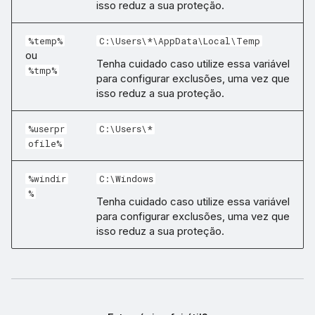
isso reduz a sua proteção.
%temp%
C:\Users\*\AppData\Local\Temp
ou
Tenha cuidado caso utilize essa variável
%tmp%
para configurar exclusões, uma vez que
isso reduz a sua proteção.
%userpr
C:\Users\*
ofile%
%windir
C:\Windows
%
Tenha cuidado caso utilize essa variável
para configurar exclusões, uma vez que
isso reduz a sua proteção.