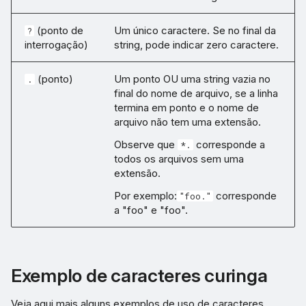
(ponto de
Um único caractere. Se no final da
?
interrogação)
string, pode indicar zero caractere.
(ponto)
Um ponto OU uma string vazia no
.
final do nome de arquivo, se a linha
termina em ponto e o nome de
arquivo não tem uma extensão.
Observe que
corresponde a
*.
todos os arquivos sem uma
extensão.
Por exemplo:
corresponde
"foo."
a "foo" e "foo".
Exemplo de caracteres curinga
Veja aqui mais alguns exemplos de uso de caracteres