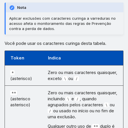
Nota
Aplicar exclusões com caracteres curinga a varreduras no
acesso afeta o monitoramento das regras de Prevenção
contra a perda de dados.
Você pode usar os caracteres curinga desta tabela.
Token
Indica
Zero ou mais caracteres quaisquer,
*
(asterisco)
exceto
ou
\
/
Zero ou mais caracteres quaisquer,
**
(asterisco
incluindo
e
, quando
\
/
asterisco)
agrupados pelos caracteres
ou
\
ou usado no início ou no fim de
/
uma exclusão.
Qualquer outro uso de
duplo é
**