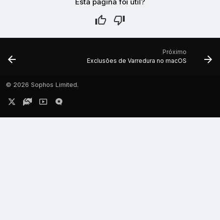
Esta página foi útil?
Próximo
Exclusões de Varredura no macOS
©
2026 Sophos Limited.