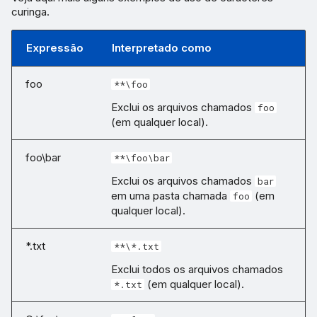
curinga.
Expressão
Interpretado como
foo
**\foo
Exclui os arquivos chamados
foo
(em qualquer local).
foo\bar
**\foo\bar
Exclui os arquivos chamados
bar
em uma pasta chamada
(em
foo
qualquer local).
*.txt
**\*.txt
Exclui todos os arquivos chamados
(em qualquer local).
*.txt