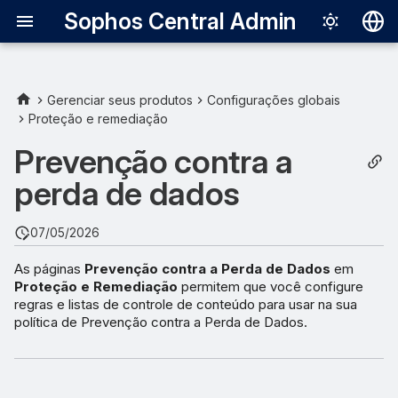
Sophos Central Admin
Deutsch
English
Gerenciar seus produtos
Configurações globais
Proteção e remediação
Español
Prevenção contra a
Français
perda de dados
Italiano
日本語
07/05/2026
한국어
As páginas
Prevenção contra a Perda de Dados
em
Proteção e Remediação
permitem que você configure
Português (Br
regras e listas de controle de conteúdo para usar na sua
中文（繁體）
política de Prevenção contra a Perda de Dados.