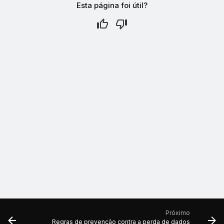
Esta página foi útil?
Próximo
Regras de prevenção contra a perda de dados