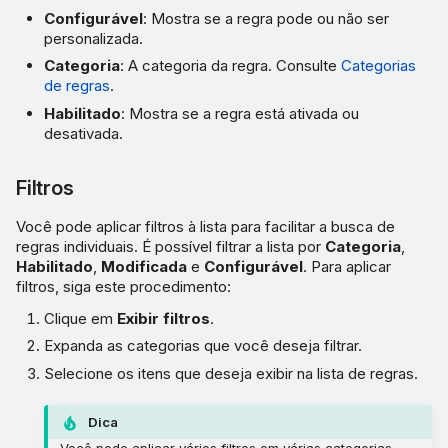
Configurável
: Mostra se a regra pode ou não ser
personalizada.
Categoria
: A categoria da regra. Consulte
Categorias
de regras
.
Habilitado
: Mostra se a regra está ativada ou
desativada.
Filtros
Você pode aplicar filtros à lista para facilitar a busca de
regras individuais. É possível filtrar a lista por
Categoria
,
Habilitado
,
Modificada
e
Configurável
. Para aplicar
filtros, siga este procedimento:
Clique em
Exibir filtros
.
Expanda as categorias que você deseja filtrar.
Selecione os itens que deseja exibir na lista de regras.
Dica
Você pode aplicar vários filtros em várias categorias