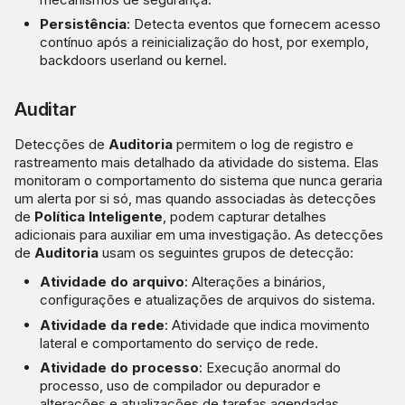
Persistência
: Detecta eventos que fornecem acesso
contínuo após a reinicialização do host, por exemplo,
backdoors userland ou kernel.
Auditar
Detecções de
Auditoria
permitem o log de registro e
rastreamento mais detalhado da atividade do sistema. Elas
monitoram o comportamento do sistema que nunca geraria
um alerta por si só, mas quando associadas às detecções
de
Política Inteligente
, podem capturar detalhes
adicionais para auxiliar em uma investigação. As detecções
de
Auditoria
usam os seguintes grupos de detecção:
Atividade do arquivo
: Alterações a binários,
configurações e atualizações de arquivos do sistema.
Atividade da rede
: Atividade que indica movimento
lateral e comportamento do serviço de rede.
Atividade do processo
: Execução anormal do
processo, uso de compilador ou depurador e
alterações e atualizações de tarefas agendadas.