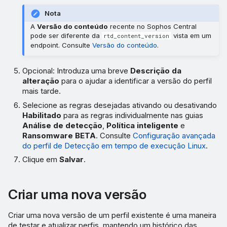
Nota
A
Versão do conteúdo
recente no Sophos Central
pode ser diferente da
vista em um
rtd_content_version
endpoint. Consulte
Versão do conteúdo
.
Opcional: Introduza uma breve
Descrição da
alteração
para o ajudar a identificar a versão do perfil
mais tarde.
Selecione as regras desejadas ativando ou desativando
Habilitado
para as regras individualmente nas guias
Análise de detecção
,
Política inteligente
e
Ransomware BETA
. Consulte
Configuração avançada
do perfil de Detecção em tempo de execução Linux
.
Clique em
Salvar
.
Criar uma nova versão
Criar uma nova versão de um perfil existente é uma maneira
de testar e atualizar perfis, mantendo um histórico das