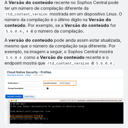
A
Versão do conteúdo
recente no Sophos Central pode
ter um número de compilação diferente da
mostrada em um dispositivo Linux. O
rtd_content_version
número da compilação é o último dígito na
Versão do
conteúdo
. Por exemplo, se a
Versão do conteúdo
for
,
é o número da compilação.
5.6.0.4
4
A
versão do conteúdo
pode ainda assim estar atualizada,
mesmo que o número da compilação seja diferente. Por
exemplo, na imagem a seguir, o Sophos Central mostra
como a
Versão do conteúdo
recente e o
5.6.0.6
endpoint mostra que
é
.
rtd_content_version
5.6.0.4