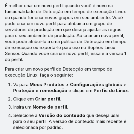
É melhor criar um novo perfil quando você é novo na
funcionalidade de Detecção em tempo de execução Linux
ou quando for criar novos grupos em seu ambiente. Você
pode criar um novo perfil para atribuir a um grupo de
servidores de produção em que deseja ajustar as regras
para o seu ambiente de produção. Ao criar um novo perfil,
você pode atribuí-lo a uma política de Detecção em tempo
de execução ou exportá-lo para uso no Sophos Linux
Sensor. Quando você cria um novo perfil, essa é a versão 1
do perfil.
Para criar um novo perfil de Detecção em tempo de
execução Linux, faça o seguinte:
Vá para
Meus Produtos
>
Configurações globais
>
Proteção e remediação
e clique em
Perfis do Linux
.
Clique em
Criar perfil
.
Insira um
Nome de perfil
.
Selecione a
Versão do conteúdo
que deseja usar
para o seu perfil. A versão de conteúdo mais recente é
selecionada por padrão.