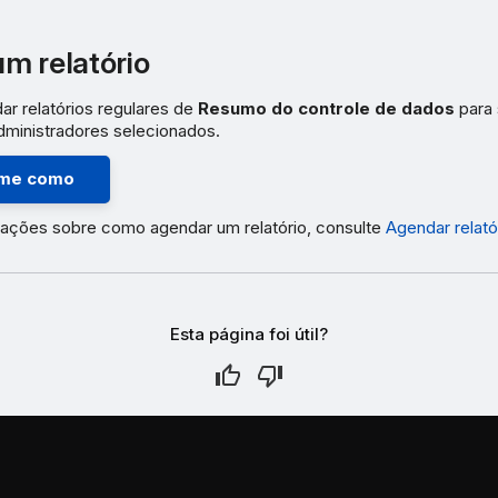
m relatório
r relatórios regulares de
Resumo do controle de dados
para 
administradores selecionados.
me como
mações sobre como agendar um relatório, consulte
Agendar relató
Esta página foi útil?