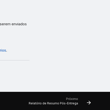
serem enviados
rios
.
Próximo
Relatório de Resumo Pós-Entrega