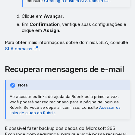
consulte
Creating a custom SLA Domain
.
Clique em
Avançar
.
Em
Confirmation
, verifique suas configurações e
clique em
Assign
.
Para obter mais informações sobre domínios SLA, consulte
SLA domains
.
Recuperar mensagens de e-mail
Nota
Ao acessar os links de ajuda da Rubrik pela primeira vez,
você poderá ser redirecionado para a página de login da
Rubrik. Se você se deparar com isso, consulte
Acessar os
links de ajuda da Rubrik
.
É possível fazer backup dos dados do Microsoft 365
Exchange com segurança, para que você possa recuperar