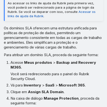
Ao acessar os links de ajuda da Rubrik pela primeira vez,
você poderá ser redirecionado para a página de login da
Rubrik. Se você se deparar com isso, consulte
Acessar os
links de ajuda da Rubrik
.
Os domínios SLA oferecem uma estrutura unificada para
políticas de proteção de dados, permitindo um
gerenciamento consistente em todas as cargas de trabalho
e ambientes. Eles simplificam a proteção e o
gerenciamento de várias cargas de trabalho.
Para atribuir um domínio SLA, proceda da seguinte forma:
Acesse
Meus produtos
>
Backup and Recovery
M365
.
Você será redirecionado para o painel do Rubrik
Security Cloud.
Vá para
Inventory
>
SaaS
>
Microsoft 365
.
Clique em
Assign SLA Domain
.
Na caixa de diálogo
Manage Protection
, proceda da
seguinte forma: