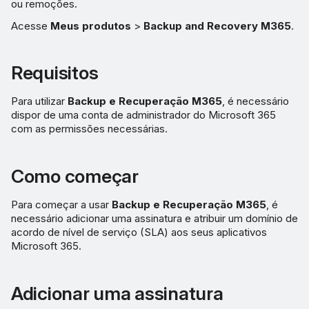
ou remoções.
Recursos adicionais
Acesse
Meus produtos
>
Backup and Recovery M365
.
Requisitos
Para utilizar
Backup e Recuperação M365
, é necessário
dispor de uma conta de administrador do Microsoft 365
com as permissões necessárias.
Como começar
Para começar a usar
Backup e Recuperação M365
, é
necessário adicionar uma assinatura e atribuir um domínio de
acordo de nível de serviço (SLA) aos seus aplicativos
Microsoft 365.
Adicionar uma assinatura