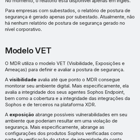
No momento, o relatório está disponível apenas em inglês.
Para empresas com subestados, o relatório de postura de
segurança é gerado apenas por subestado. Atualmente, não
há nenhum relatório de postura de segurança gerado no
nível corporativo.
Modelo VET
O MDR utiliza o modelo VET (Visibilidade, Exposições e
Ameaças) para definir e avaliar a postura de segurança.
A
visibilidade
avalia até que ponto o MDR consegue
monitorar seu ambiente digital. Mais especificamente, ela
avalia a integridade dos seus agentes Sophos Endpoint,
bem como a cobertura e a integridade das integrações da
Sophos e de terceiros na plataforma XDR.
A
exposição
abrange possíveis vulnerabilidades em seu
ambiente que poderiam resultar em uma violação de
segurança. Mais especificamente, abrange as
configurações dos produtos Sophos verificadas como
parte da verificação do status de integridade da conta.