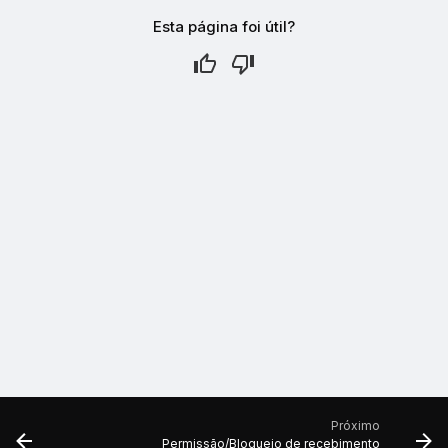
Esta página foi útil?
Próximo
Permissão/Bloqueio de recebimento