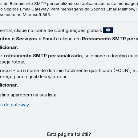
es de Roteamento SMTP personalizado se aplicam apenas a mensagen
o Sophos Email Gateway. Para mensagens do Sophos Email Mailflow, 
teamento no Microsoft 365.
ntral, clique no ícone de Configurações globais
.
utos e Serviços
>
Email
e clique em
Roteamento SMTP pers
icionar
.
ar roteamento SMTP personalizado
, selecione o domínio cujo
seja rotear.
ereço IP ou o nome de domínio totalmente qualificado (FQDN), e
ereço para o qual deseja rotear.
icionar
.
tino aparecem na sua lista.
s de gateway
.
Esta página foi útil?