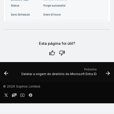
Esta página foi útil?
Próximo
Deletar a origem do diretório do Microsoft Entra ID
©
2026 Sophos Limited.