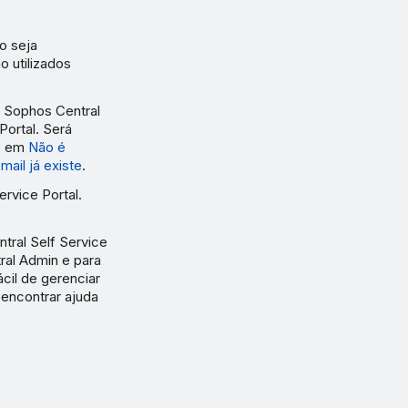
o seja
o utilizados
o Sophos Central
Portal. Será
so em
Não é
mail já existe
.
rvice Portal.
ral Self Service
ral Admin e para
cil de gerenciar
 encontrar ajuda