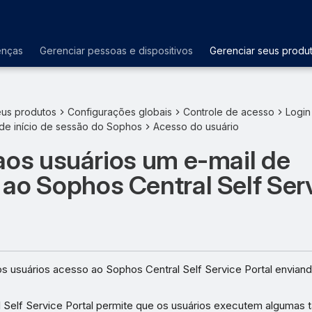
enças
Gerenciar pessoas e dispositivos
Gerenciar seus produ
eus produtos
Configurações globais
Controle de acesso
Login
de início de sessão do Sophos
Acesso do usuário
aos usuários um e-mail de
ao Sophos Central Self Ser
s usuários acesso ao Sophos Central Self Service Portal enviand
 Self Service Portal permite que os usuários executem algumas 