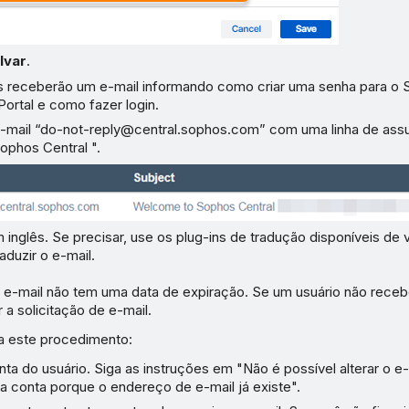
lvar
.
s receberão um e-mail informando como criar uma senha para o 
Portal e como fazer login.
-mail “do-not-reply@central.sophos.com” com uma linha de as
Sophos Central
".
 inglês. Se precisar, use os plug-ins de tradução disponíveis de v
aduzir o e-mail.
o e-mail não tem uma data de expiração. Se um usuário não receb
 a solicitação de e-mail.
ga este procedimento:
a do usuário. Siga as instruções em "Não é possível alterar o e-
a conta porque o endereço de e-mail já existe".