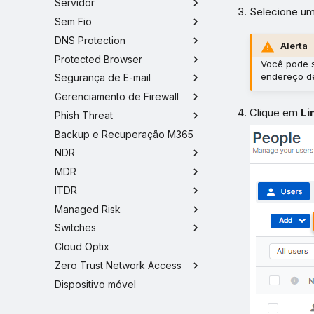
Servidor
Selecione um 
Sem Fio
DNS Protection
Alerta
Protected Browser
Você pode s
endereço de
Segurança de E-mail
Gerenciamento de Firewall
Clique em
Li
Phish Threat
Backup e Recuperação M365
NDR
MDR
ITDR
Managed Risk
Switches
Cloud Optix
Zero Trust Network Access
Dispositivo móvel