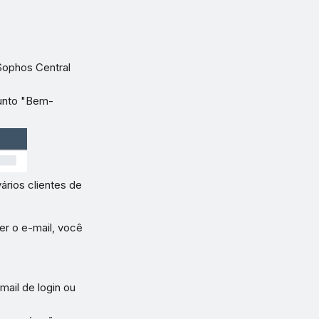
Sophos Central
sunto "Bem-
ários clientes de
er o e-mail, você
mail de login ou