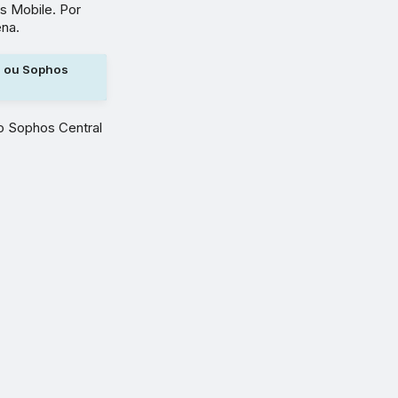
s Mobile. Por
na.
on ou Sophos
o Sophos Central