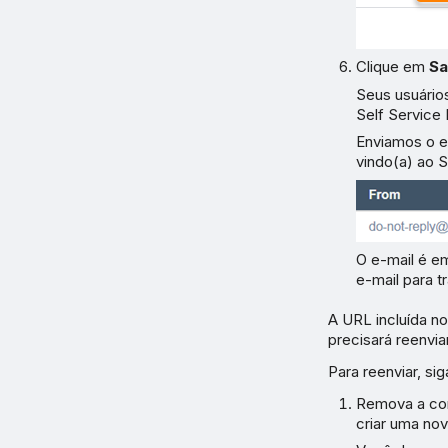
Clique em
Sa
Seus usuário
Self Service 
Enviamos o e
vindo(a) ao 
O e-mail é em
e-mail para tr
A URL incluída n
precisará reenviar
Para reenviar, si
Remova a cont
criar uma nov