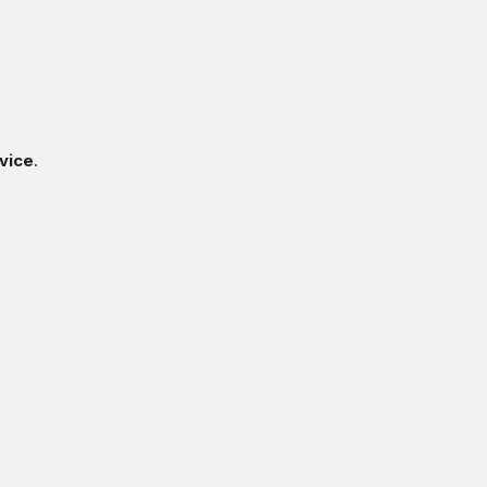
vice
.