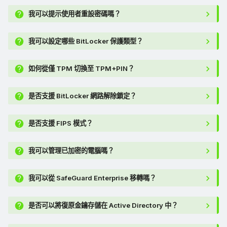
我可以提示使用者重設密碼嗎？
我可以設定哪些 BitLocker 保護類型？
如何從僅 TPM 切換至 TPM+PIN？
是否支援 BitLocker 網路解除鎖定？
是否支援 FIPS 模式？
我可以管理已加密的電腦嗎？
我可以從 SafeGuard Enterprise 移轉嗎？
是否可以將復原金鑰存儲在 Active Directory 中？