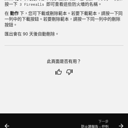
按一下
即可查看這些防火墻的名稱。
3 Firewalls
在
動作
下，您可下載或刪除範本。若要下載範本，請按一下同
一列中的下載按鈕。若要刪除範本，請按一下同一列中的刪除
按鈕。
匯出會在 90 天後自動刪除。
此頁面是否有用？
下一步
防火牆報告 - 佇列