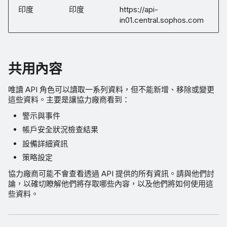
印度
印度
https://api-
in01.central.sophos.com
共用內容
唯讀 API 角色可以讀取一系列資料，但不能新增、移除或變更
這些資料。主要是讓協力廠商看到：
警示與事件
帳戶安全狀況檢查結果
設備詳細資訊
策略設定
協力廠商可能不會查看透過 API 提供的所有資訊。請與他們討
論，以確切瞭解他們將存取哪些內容，以及他們將如何使用這
些資料。