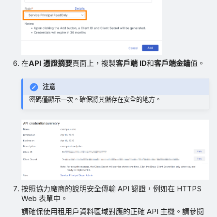
在
API 憑證摘要
頁面上，複製
客戶端 ID
和
客戶端金鑰
值。
注意
密碼僅顯示一次。確保將其儲存在安全的地方。
按照協力廠商的說明安全傳輸 API 認證，例如在 HTTPS
Web 表單中。
請確保使用租用戶資料區域對應的正確 API 主機。請參閱