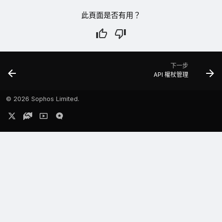
此頁面是否有用？
下一步
API 權杖管理
©
2026 Sophos Limited.