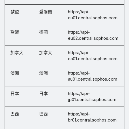
歐盟
愛爾蘭
https://api-
eu01.central.sophos.com
歐盟
德國
https://api-
eu02.central.sophos.com
加拿大
加拿大
https://api-
ca01.central.sophos.com
澳洲
澳洲
https://api-
au01.central.sophos.com
日本
日本
https://api-
jp01.central.sophos.com
巴西
巴西
https://api-
br01.central.sophos.com