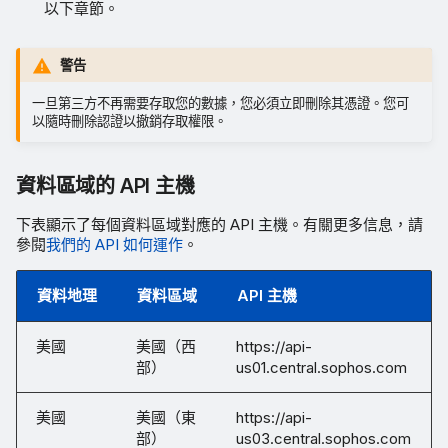
以下章節。
警告
一旦第三方不再需要存取您的數據，您必須立即刪除其憑證。您可
以隨時刪除認證以撤銷存取權限。
資料區域的 API 主機
下表顯示了每個資料區域對應的 API 主機。有關更多信息，請
參閱
我們的 API 如何運作
。
資料地理
資料區域
API 主機
美國
美國（西
https://api-
部）
us01.central.sophos.com
美國
美國（東
https://api-
部）
us03.central.sophos.com