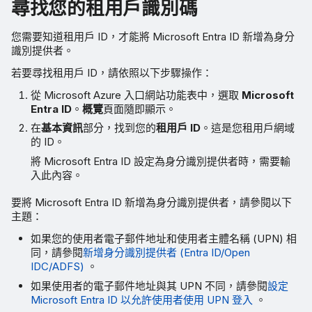
尋找您的租用戶識別碼
您需要知道租用戶 ID，才能將 Microsoft Entra ID 新增為身分
識別提供者。
若要尋找租用戶 ID，請依照以下步驟操作：
從 Microsoft Azure 入口網站功能表中，選取
Microsoft
Entra ID
。
概覽
頁面隨即顯示。
在
基本資訊
部分，找到您的
租用戶 ID
。這是您租用戶網域
的 ID。
將 Microsoft Entra ID 設定為身分識別提供者時，需要輸
入此內容。
要將 Microsoft Entra ID 新增為身分識別提供者，請參閱以下
主題：
如果您的使用者電子郵件地址和使用者主體名稱 (UPN) 相
同，請參閱
新增身分識別提供者 (Entra ID/Open
IDC/ADFS)
。
如果使用者的電子郵件地址與其 UPN 不同，請參閱
設定
Microsoft Entra ID 以允許使用者使用 UPN 登入
。