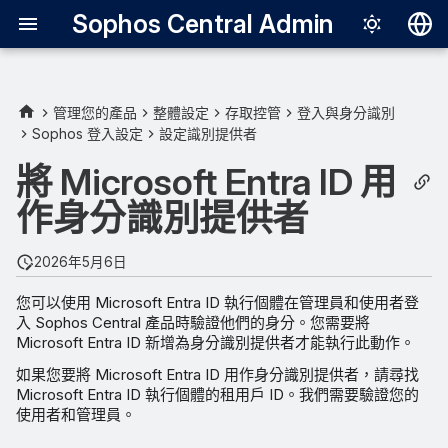
Sophos Central Admin
Deutsch
English
管理您的產品
整體設定
存取控管
登入與身分識別
Sophos 登入設定
設定識別提供者
需求
Español
將 Microsoft Entra ID 用
Français
Microsoft Entra ID 同意
作身分識別提供者
Italiano
尋找您的租用戶識別碼
日本語
2026年5月6日
한국어
您可以使用 Microsoft Entra ID 執行個體在管理員和使用者登
入 Sophos Central 產品時驗證他們的身分。您需要將
Português (Br
Microsoft Entra ID 新增為身分識別提供者才能執行此動作。
中文（繁體）
如果您要將 Microsoft Entra ID 用作身分識別提供者，請尋找
Microsoft Entra ID 執行個體的租用戶 ID。我們需要驗證您的
使用者和管理員。