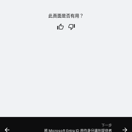
此頁面是否有用？
下一步
將 Microsoft Entra ID 用作身分識別提供者