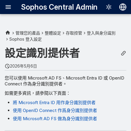
Sophos Central Admin
Deutsch
English
管理您的產品
整體設定
存取控管
登入與身分識別
Sophos 登入設定
Español
設定識別提供者
Français
Italiano
2026年5月6日
日本語
您可以使用 Microsoft AD FS、Microsoft Entra ID 或 OpenID
Connect 作為身分識別提供者。
한국어
如需更多資訊，請參閱以下頁面：
Português (Br
將 Microsoft Entra ID 用作身分識別提供者
中文（繁體）
使用 OpenID Connect 作爲身分識別提供者
使用 Microsoft AD FS 做為身分識別提供者