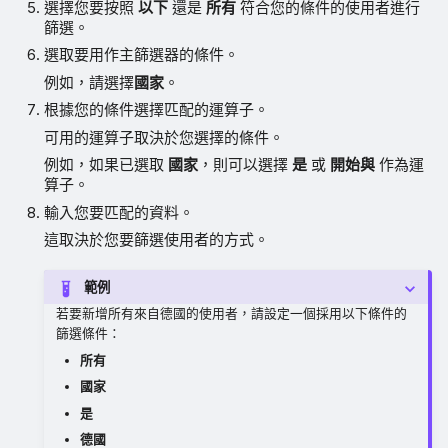
選擇您要按照
以下
還是
所有
符合您的條件的使用者進行
篩選。
選取要用作主篩選器的條件。
例如，請選擇
國家
。
根據您的條件選擇匹配的運算子。
可用的運算子取決於您選擇的條件。
例如，如果已選取
國家
，則可以選擇
是
或
開始與
作為運
算子。
輸入您要匹配的資料。
這取決於您要篩選使用者的方式。
範例
若要新增所有來自德國的使用者，請設定一個採用以下條件的
篩選條件：
所有
國家
是
德國