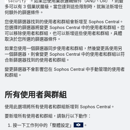
。如果您使用巢狀邏輯條件（AND、OR），則最
'Security'
多可以有 3 個巢狀層級。當您達到這些限制時，就無法新增任
何額外的篩選條件。
您使用篩選器找到的使用者和群組會新增至 Sophos Central。
您選擇的篩選器將變更 Sophos Central 中的使用者和群組。您
可以移除使用者和群組，也可以新增這些使用者和群組，具體
取決於您所選的篩選器條件。
如果您使用一個篩選器同步使用者和群組，然後變更爲使用另
一個篩選器，則會變更 Sophos Central 中的使用者和群組以符
合新篩選器找到的使用者和群組。
變更篩選器不會影響您在 Sophos Central 中手動管理的使用者
和群組。
所有使用者與群組
使用此選項將所有使用者和群組新增到 Sophos Central。
要新增所有使用者和群組，請執行以下動作：
按一下工作列中的「整體設定」
。