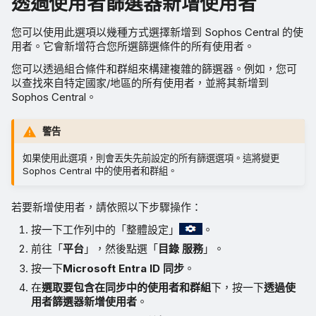
透過使用者篩選器新增使用者
您可以使用此選項以幾種方式選擇新增到 Sophos Central 的使
用者。它會新增符合您所選篩選條件的所有使用者。
您可以透過組合條件和群組來構建複雜的篩選器。例如，您可
以查找來自特定國家/地區的所有使用者，並將其新增到
Sophos Central。
警告
如果使用此選項，則會丟失先前設定的所有篩選選項。這將變更
Sophos Central 中的使用者和群組。
若要新增使用者，請依照以下步驟操作：
按一下工作列中的「整體設定」
。
前往「
平台
」，然後點選「
目錄 服務
」。
按一下
Microsoft Entra ID 同步
。
在
選取要包含在同步中的使用者和群組
下，按一下
透過使
用者篩選器新增使用者
。