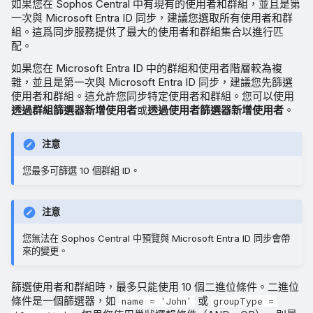
如果您在 Sophos Central 中有現有的使用者和群組，並且是第
一次與 Microsoft Entra ID 同步，建議您選取所有使用者和群
組。這爲同步服務提供了最大的使用者和群組集合以進行匹
配。
如果您在 Microsoft Entra ID 中的群組和使用者階層較為複
雜，並且是第一次與 Microsoft Entra ID 同步，建議您先篩選
使用者和群組。這允許您同步特定使用者和群組。您可以使用
透過群組篩選器新增使用者
或
透過使用者篩選器新增使用者
。
注意
您最多可篩選 10 個群組 ID。
注意
您無法在 Sophos Central 中預覽與 Microsoft Entra ID 同步會帶
來的變更。
篩選使用者和群組時，最多只能使用 10 個二進位條件。二進位
條件是一個篩選器，如
或
name = 'John'
groupType =