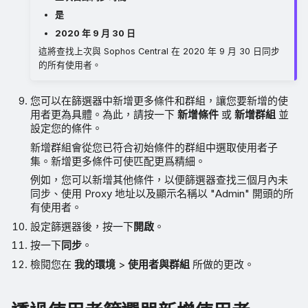
是
2020 年 9 月 30 日
這將查找上次與 Sophos Central 在 2020 年 9 月 30 日同步
的所有使用者。
您可以在篩選器中新增更多條件和群組，讓您要新增的使
用者更為具體。為此，請按一下
新增條件
或
新增群組
並
設定您的條件。
新增群組會從您已符合初始條件的群組中選取使用者子
集。新增更多條件可使匹配更爲精細。
例如，您可以新增其他條件，以便篩選器查找三個月內未
同步、使用 Proxy 地址以及顯示名稱以 "Admin" 開頭的所
有使用者。
設定篩選器後，按一下
開啟
。
按一下
同步
。
檢閱您在
我的環境
>
使用者與群組
所做的更改。