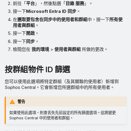
前往「
平台
」，然後點選「
目錄 服務
」。
按一下
Microsoft Entra ID 同步
。
在
選取要包含在同步中的使用者和群組
中，按一下
所有使
用者與群組
。
按一下
開啟
。
按一下
同步
。
檢閱您在
我的環境
>
使用者與群組
所做的更改。
按群組物件 ID 篩選
您可以使用此選項將特定群組（及其關聯的使用者）新增到
Sophos Central。它會新增您所選群組中的所有使用者。
警告
如果使用此選項，則會丟失先前設定的所有篩選選項。這將變更
Sophos Central 中的使用者和群組。