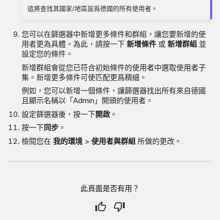
這將查找其國家/地區設爲德國的所有使用者。
您可以在篩選器中新增更多條件和群組，讓您要新增的使
用者更為具體。為此，請按一下
新增條件
或
新增群組
並
設定您的條件。
新增群組會從您已符合初始條件的使用者中選取使用者子
集。新增更多條件可使匹配更爲精細。
例如，您可以新增一個條件，讓篩選器找出所有來自德國
且顯示名稱以「Admin」開頭的使用者。
設定篩選器後，按一下
開啟
。
按一下
同步
。
檢閱您在
我的環境
>
使用者與群組
所做的更改。
此頁面是否有用？