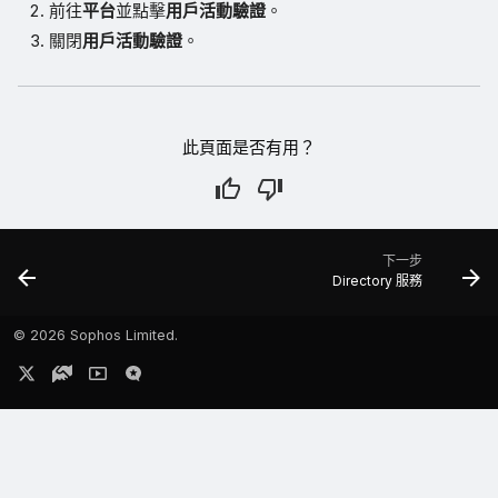
前往
平台
並點擊
用戶活動驗證
。
關閉
用戶活動驗證
。
此頁面是否有用？
下一步
Directory 服務
©
2026 Sophos Limited.