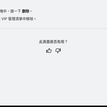
。
方塊中，按一下
删除
。
從 VIP 管理清單中移除。
此頁面是否有用？