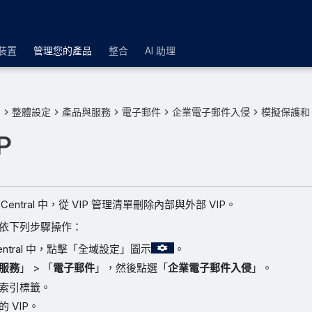
裝置
管理您的產品
整合
AI 助理
品
整體設定
產品與服務
電子郵件
企業電子郵件入侵
模擬保護和 
P
 Central 中，從 VIP 管理清單刪除內部與外部 VIP。
請依下列步驟操作：
 Central 中，點擊「全域設定」圖示
。
服務
」 > 「
電子郵件
」，然後點選「
企業電子郵件入侵
」。
索引標籤。
 VIP。