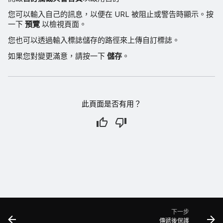
您可以輸入自己的訊息，以便在 URL 被阻止或警告時顯示。按
一下
預覽
以檢視頁面。
您也可以透過輸入標誌儲存的路徑來上傳自訂標誌。
如果您對變更滿意，請按一下
儲存
。
此頁面是否有用？
下一步
傳遞後保護