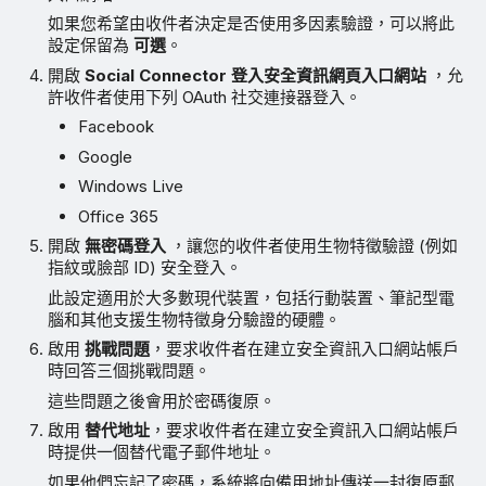
如果您希望由收件者決定是否使用多因素驗證，可以將此
設定保留為
可選
。
開啟
Social Connector 登入安全資訊網頁入口網站
，允
許收件者使用下列 OAuth 社交連接器登入。
Facebook
Google
Windows Live
Office 365
開啟
無密碼登入
，讓您的收件者使用生物特徵驗證 (例如
指紋或臉部 ID) 安全登入。
此設定適用於大多數現代裝置，包括行動裝置、筆記型電
腦和其他支援生物特徵身分驗證的硬體。
啟用
挑戰問題
，要求收件者在建立安全資訊入口網站帳戶
時回答三個挑戰問題。
這些問題之後會用於密碼復原。
啟用
替代地址
，要求收件者在建立安全資訊入口網站帳戶
時提供一個替代電子郵件地址。
如果他們忘記了密碼，系統將向備用地址傳送一封復原郵