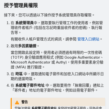
授予管理員權限
接下來，您可以透過以下操作授予系統管理員存取權限。
在
系統管理員
中，選取要執行管理工作的使用者，例如管
理收件者帳戶 (包括在忘記時重設收件者的密碼)、執行報
告等。
有關收件人帳戶管理方式的資訊，請參閱
管理入口網站
。
啟用
多因素驗證
。
當您開啟此設定時，使用者必須透過有時限的一次性密碼
(TOTP) 身分驗證應用程式 (例如 Google Authenticator、
Microsoft Authenticator 或 Authy)，使用多重要素身分驗
證 (MFA) 進行驗證。
在
時區
中，選取通知電子郵件和加密入口網站中所顯示日
期的適當時區。
在
系統電子郵件地址
中，選取要用作「無需回覆」通知上
「寄件者」地址的電子郵件地址，例如註冊電子郵件。
警告
您無法使用
系統電子郵件地址
來發送加密電子郵件，因為這會