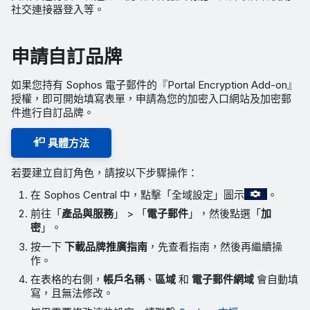
社交連接器登入等。
申請自訂品牌
如果您持有 Sophos 電子郵件的『Portal Encryption Add-on』
授權，即可開始填寫表單，申請為您的加密入口網站及加密郵
件進行自訂品牌。
具體方法
若要建立自訂角色，請按以下步驟操作：
在 Sophos Central 中，點擊「全域設定」圖示
。
前往「
產品與服務
」 > 「
電子郵件
」，然後點選「
加
密
」。
按一下
下載品牌推廣指南
，先查看指南，然後再繼續操
作。
在表格的右側，
帳戶名稱
、
區域
和
電子郵件網域
會自動填
寫，且無法修改。