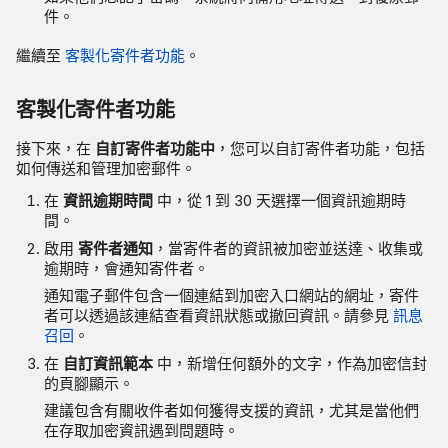
件。
繼續至
客製化寄件者功能
。
客製化寄件者功能
接下來，在
自訂寄件者功能中
，您可以自訂寄件者功能，包括
如何傳送和管理加密郵件。
在
資訊逾期時間
中，從 1 到 30 天選擇一個資訊逾期時
間。
啟用
寄件者通知
，當寄件者的資訊被加密並送達、收集或
逾期時，會通知寄件者。
通知電子郵件包含一個連結到加密入口網站的網址，寄件
者可以透過該連結查看資訊狀態或撤回資訊。請參見
訊息
召回
。
在
自訂資訊範本
中，新增任何額外的文字，作為加密信封
的頁腳顯示。
建議包含有關收件者如何獲得支援的資訊，尤其是當他們
在存取加密資訊遇到問題時。