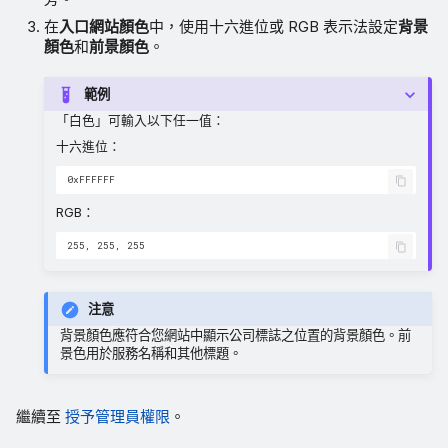
在
入口網站顏色
中，使用十六進位或 RGB 表示法設定
背景
顏色
和
前景顏色
。
範例
「白色」可輸入以下任一值：
十六進位：
RGB：
注意
背景顏色應符合您網站中顯示公司標誌之位置的背景顏色。前
景色用於服務名稱和其他標題。
繼續至
授予管理員權限
。