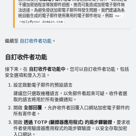
干擾加密過程並導致郵件迴圈，進而可能造成加密電子郵件無
法送達。為避免發送加密電子郵件時發生問題，我們建議為系
統自動生成的電子郵件使用專用的電子郵件地址，例如
no-
.
reply@your.domain.com
繼續至
自訂收件者功能
。
自訂收件者功能
接下來，在
自訂收件者功能中
，您可以自訂收件者功能，包括
安全選項和登入方法。
設定啟動電子郵件的預設語言
建議您只選取幾種語言，以免郵件看起來可疑。收件者選
取的語言將用於所有後續通知。
開啟
全部回覆
，允許收件者回覆入口網站加密電子郵件的
所有寄件者。
開啟
透過 TOTP (驗證器應用程式) 的兩步驟驗證
，要求收
件者使用驗證器應用程式的兩步驟驗證，以安全存取加密
入口網站。