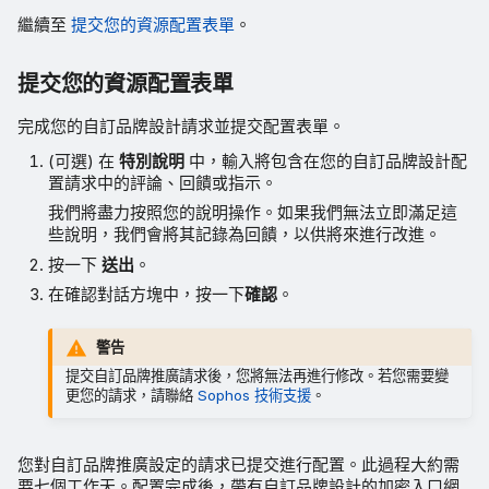
繼續至
提交您的資源配置表單
。
提交您的資源配置表單
完成您的自訂品牌設計請求並提交配置表單。
(可選) 在
特別說明
中，輸入將包含在您的自訂品牌設計配
置請求中的評論、回饋或指示。
我們將盡力按照您的說明操作。如果我們無法立即滿足這
些說明，我們會將其記錄為回饋，以供將來進行改進。
按一下
送出
。
在確認對話方塊中，按一下
確認
。
警告
提交自訂品牌推廣請求後，您將無法再進行修改。若您需要變
更您的請求，請聯絡
Sophos 技術支援
。
您對自訂品牌推廣設定的請求已提交進行配置。此過程大約需
要七個工作天。配置完成後，帶有自訂品牌設計的加密入口網