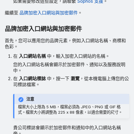
如果需要修改這些設定，請聯繫
Sophos 支援
。
繼續至
品牌加密入口網站與加密郵件
。
品牌加密入口網站與加密郵件
首先，您可以應用您的品牌元素，例如入口網站名稱、商標和
色彩。
在
入口網站名稱
中，輸入加密入口網站的名稱。
您的入口網站名稱會顯示於加密郵件、通知以及服務說明
中。
在
入口網站標誌
中，按一下
瀏覽
，從本機電腦上傳您的公
司標誌檔案。
注意
檔案大小上限為 5 MB，檔案必須為 JPEG、PNG 或 GIF 格
式。檔案大小將調整為 225 x 88 像素，以適合需要的尺寸。
貴公司標誌會顯示於加密郵件和通知中的入口網站名稱
旁。