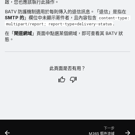
啟，您也應該執行此操作。
BATV 防護機制適用於每則傳入的退信訊息。「退信」是指在
SMTP 的
」欄位中未顯示寄件者，且內容包含
content-type:
.
multipart/report; report-type=delivery-status
在「
閘道網域
」頁面中點選某個網域，即可查看其 BATV 狀
態。
此頁面是否有用？
下一步
M365 郵件流域