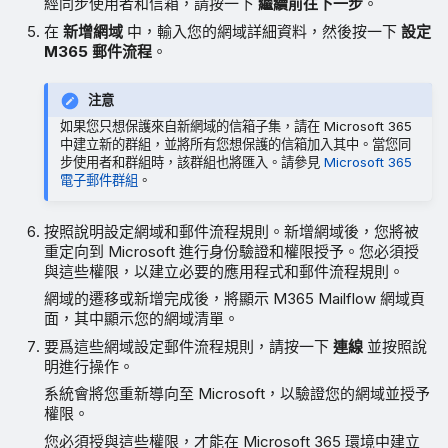
經同步使用者和信箱，請按一下
繼續前往下一步
。
在
新增網域
中，輸入您的網域詳細資料，然後按一下
設定
M365 郵件流程
。
注意
如果您只想保護來自新網域的信箱子集，請在 Microsoft 365
中建立新的群組，並將所有您想保護的信箱加入其中。當您同
步使用者和群組時，該群組也將匯入。請參見
Microsoft 365
電子郵件群組
。
按照說明設定網域和郵件流程規則。新增網域後，您將被
重定向到 Microsoft 進行身份驗證和權限授予。您必須授
與這些權限，以建立必要的應用程式和郵件流程規則。
網域的遷移或新增完成後，將顯示 M365 Mailflow 網域頁
面，其中顯示您的網域清單。
要爲這些網域設定郵件流程規則，請按一下
連線
並按照說
明進行操作。
系統會將您重新導向至 Microsoft，以驗證您的網域並授予
權限。
您必須授與這些權限，才能在 Microsoft 365 環境中建立