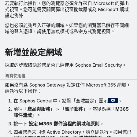
若要執行此操作，您的瀏覽器必須允許來自 Microsoft 的彈出
式視窗。您可能需要關閉彈出視窗攔截器或為 Microsoft 網域
設定例外。
您也必須能夠登入正確的網域。如果您的瀏覽器已儲存不同網
域的登入憑證，請使用無痕模式或私密方式瀏覽視窗。
新增並設定網域
採取的步驟取決於您是否已經使用 Sophos Email Security。
現有使用者
如果沒有爲 Sophos Gateway 設定任何 Microsoft 365 網域，
請執行以下操作：
在 Sophos Central 中，點擊「全域設定」圖示
。
前往「
產品與服務
」 > 「
電子郵件
」，然後點選「
M365
郵件流域
」。
按一下
設定 M365 郵件流程的網域和原則
。
如果您尚未同步 Active Directory，請立即執行。如果您已