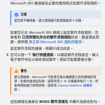
Microsoft 365 連接器及必要的應用程式和郵件流程規則。
注意
當您授予權限後，建立連接器可能需要最多十分鐘。
如果您已在 Microsoft 365 網域上設定郵件流程規則，您
會看到
已找到預先存在的郵件流程規則
訊息。要處理此問
題，請參閱
修正與 Microsoft 365 規則的衝突
。
設定郵件流程防護後，將顯示成功訊息。
您可以按一下
執行快速測試
，以確認郵件流程設定。輸入
電子郵件地址以接收測試郵件。測試可能需要幾分鐘。
警告
建立連線後，Microsoft 可能會在後台繼續建立其他連線和資
源。如果快速測試失敗，請等待至少 15 分鐘後再執行一次，然
後再開始進行故障排除。請參見
Sophos Mailflow 疑難排
解
。
這些網域名稱會在
M365 郵件流域名
中顯示為綠色對勾。