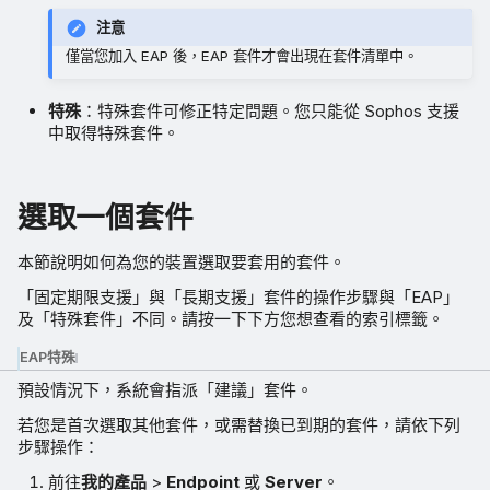
注意
僅當您加入 EAP 後，EAP 套件才會出現在套件清單中。
特殊
：特殊套件可修正特定問題。您只能從 Sophos 支援
中取得特殊套件。
選取一個套件
本節說明如何為您的裝置選取要套用的套件。
「固定期限支援」與「長期支援」套件的操作步驟與「EAP」
及「特殊套件」不同。請按一下下方您想查看的索引標籤。
EAP
特殊
預設情況下，系統會指派「建議」套件。
若您是首次選取其他套件，或需替換已到期的套件，請依下列
步驟操作：
前往
我的產品
>
Endpoint
或
Server
。