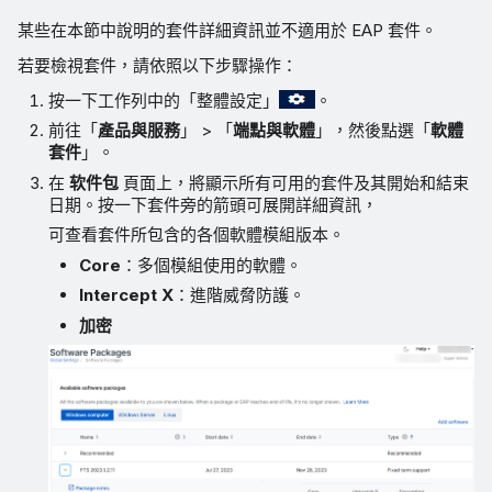
某些在本節中說明的套件詳細資訊並不適用於 EAP 套件。
若要檢視套件，請依照以下步驟操作：
按一下工作列中的「整體設定」
。
前往「
產品與服務
」 > 「
端點與軟體
」，然後點選「
軟體
套件
」。
在
软件包
頁面上，將顯示所有可用的套件及其開始和結束
日期。按一下套件旁的箭頭可展開詳細資訊，
可查看套件所包含的各個軟體模組版本。
Core
：多個模組使用的軟體。
Intercept X
：進階威脅防護。
加密