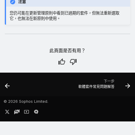
注意
您仍可能在更新管理原則中看到已過期的套件，但無法重新選取
它，也無法在新原則中使用。
此頁面是否有用？
下一步
軟體套件常見問題解答
©
2026 Sophos Limited.