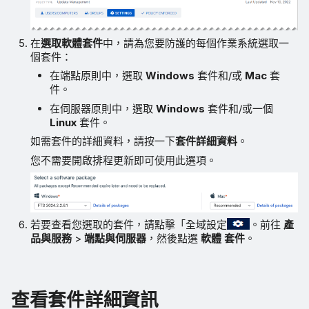
在
選取軟體套件
中，請為您要防護的每個作業系統選取一
個套件：
在端點原則中，選取
Windows
套件和/或
Mac
套
件。
在伺服器原則中，選取
Windows
套件和/或一個
Linux
套件。
如需套件的詳細資料，請按一下
套件詳細資料
。
您不需要開啟排程更新即可使用此選項。
若要查看您選取的套件，請點擊「全域設定
。前往
產
品與服務
>
端點與伺服器
，然後點選
軟體 套件
。
查看套件詳細資訊