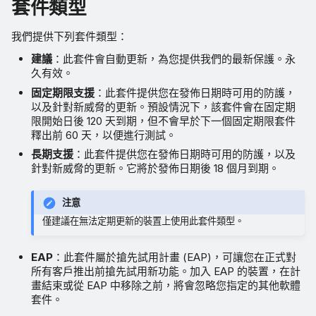
套件類型
我們提供下列套件類型：
建議
：此套件會自動更新，為您提供我們的最新保護。永
久有效。
固定期限支援
：此套件提供您在發佈日期時可用的防護，
以及針對新威脅的更新。預設情況下，該套件會在固定期
限開始日後 120 天到期，但不會早於下一個固定期限套件
釋出前 60 天，以便進行測試。
長期支援
：此套件提供您在發佈日期時可用的防護，以及
針對新威脅的更新。它將於發佈日期後 18 個月到期。
注意
僅建議在無法定期更新的裝置上使用此套件類型。
EAP
：此套件屬於搶先試用計畫 (EAP)，可讓您在正式對
所有客戶推出前搶先試用新功能。加入 EAP 的裝置，在計
畫結束或從 EAP 中移除之前，將會忽略您指定的其他軟體
套件。